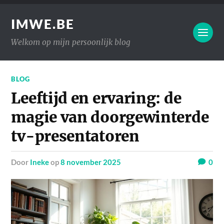
IMWE.BE
Welkom op mijn persoonlijk blog
BLOG
Leeftijd en ervaring: de
magie van doorgewinterde
tv-presentatoren
door
Ineke
op
8 november 2025
0