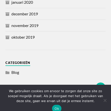
januari 2020
december 2019
november 2019
oktober 2019
CATEGORIEËN
Blog
We gebruiken cookies om ervoor te zorgen dat onze site zo
soepel mogelijk draait. Als je doorgaat met het gebruiken van
© 2026
IMWE.BE
deze site, gaan we ervan uit dat je ermee instemt.
THEMA DOOR
ANDERS NORÉN
Ok