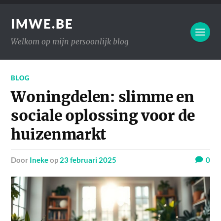
IMWE.BE
Welkom op mijn persoonlijk blog
BLOG
Woningdelen: slimme en
sociale oplossing voor de
huizenmarkt
door
Ineke
op
23 februari 2025
0